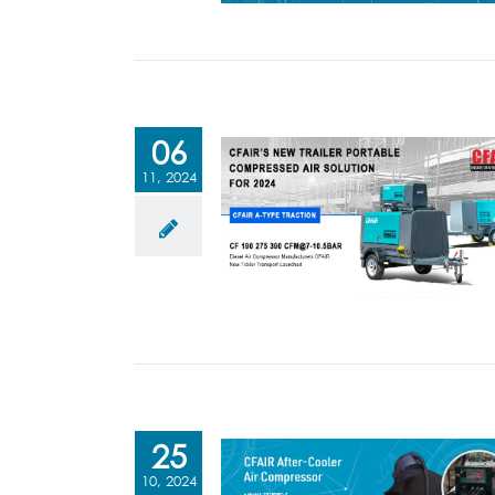
06
11, 2024
25
10, 2024