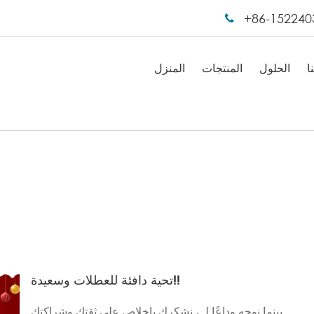
+86-152240
ا
الحلول
المنتجات
المنزل
تحية دافئة للعطلات وسعيدة!!
بينما نوجه وداعًا لـ ، نشكرك بإخلاص على ثقتك وشراكتك