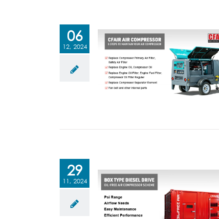
06
12, 2024
29
11, 2024