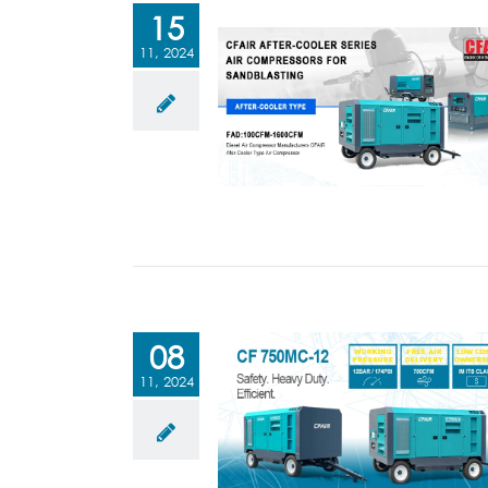
15
11, 2024
08
11, 2024