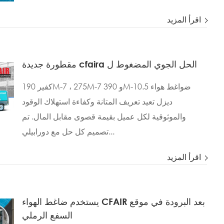
اقرأ المزيد
مقطورة جديدة cfaira الحل الجوي المضغوط ل
كفير 190M-7 ، 275M-7 و 390M-10.5 ضواغط هواء
ديزل تعيد تعريف المتانة وكفاءة استهلاك الوقود
والموثوقية لكل عميل بقيمة قصوى مقابل المال. تم
تصميم كل حل مع دورابيلي...
اقرأ المزيد
يستخدم ضاغط الهواء CFAIR بعد البرودة في موقع
السفع الرملي