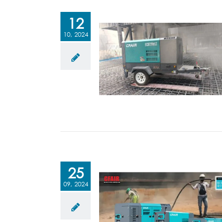
12
10, 2024
25
09, 2024