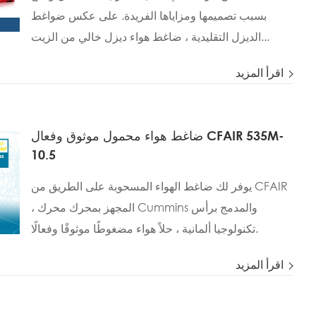
بسبب تصميمها ومزاياها الفريدة. على عكس ضواغط
الديزل التقليدية ، ضاغط هواء ديزل خالي من الزيت...
اقرأ المزيد
ضاغط هواء محمول موثوق وفعال CFAIR 535M-
10.5
يوفر لك ضاغط الهواء المسحوبة على الطريق من CFAIR
، المجهز بمحرك محرك Cummins والمدمج برأس
تكنولوجيا ألمانية ، حلاً هواء مضغوطًا موثوقًا وفعالًا.
اقرأ المزيد