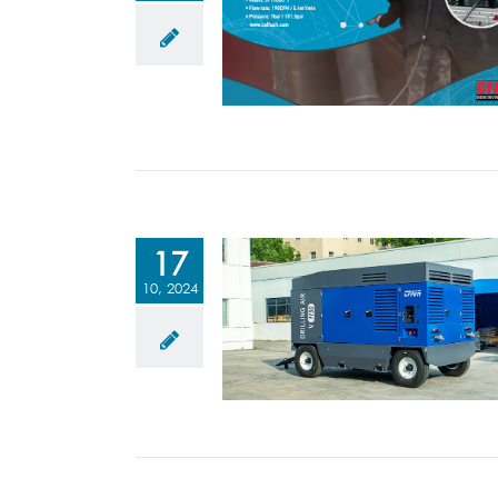
17
10, 2024