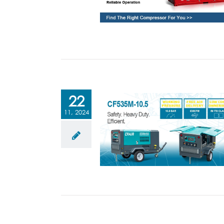
22
11, 2024