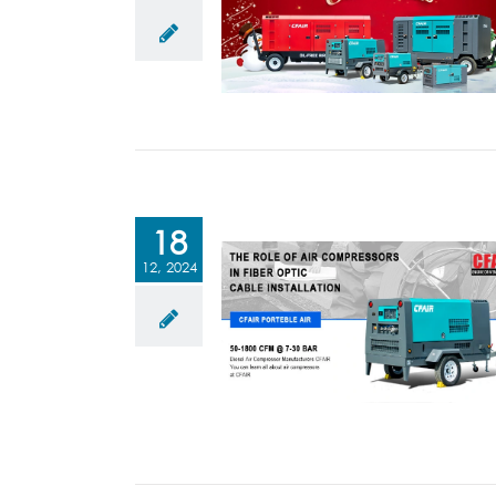
18
12, 2024