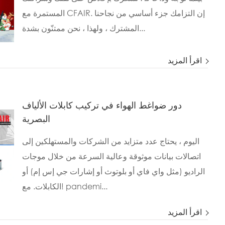
المستمرة مع CFAIR. إن التزامك جزء أساسي من نجاحنا
المشترك ، ولهذا ، نحن ممتنّون بشدة...
اقرأ المزيد
دور ضواغط الهواء في تركيب كابلات الألياف
البصرية
اليوم ، يحتاج عدد متزايد من الشركات والمستهلكين إلى
اتصالات بيانات موثوقة وعالية السرعة من خلال موجات
الراديو (مثل واي فاي أو بلوتوث أو إشارات جي إس إم) أو
الكابلات. مع! pandemi...
اقرأ المزيد