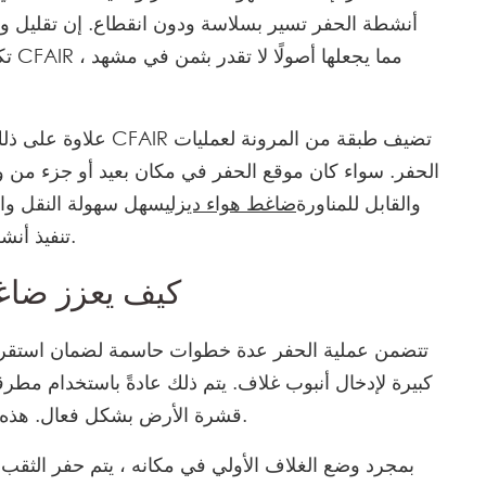
أنشطة الحفر تسير بسلاسة ودون انقطاع. إن تقليل وقت
تكا
علاوة على ذلك ، فإن ق
الحفر. سواء كان موقع الحفر في مكان بعيد أو جزء من 
والقابل للمناورة
ضاغط هواء ديزل
يسهل سهولة النقل وال
تنفيذ أنشطة الحفر بكفاءة في تضاريس متنوعة وصعبة.
كيف يعزز ضاغط
تتضمن عملية الحفر عدة خطوات حاسمة لضمان استقرار و
كبيرة لإدخال أنبوب غلاف. يتم ذلك عادةً باستخدام مطرقة
قشرة الأرض بشكل فعال. هذه الخطوة حاسمة لأنها تحافظ على سلامة البئر.
بمجرد وضع الغلاف الأولي في مكانه ، يتم حفر الثقب 