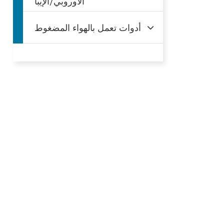
الأوروبي/الإيبا
أدوات تعمل بالهواء المضغوط