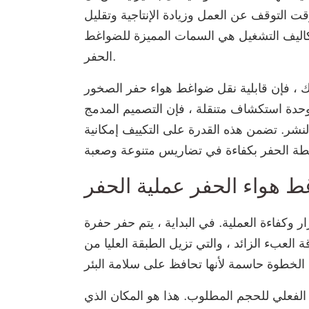
 التوقف عن العمل وزيادة الإنتاجية وتقليل
ليف التشغيل هي السمات المميزة للضواغط CFAIR ، مما يجعلها أصولًا لا تقدر بثمن في مشهد
الحفر.
ابلية نقل ضواغط هواء حفر الصخور CFAIR تضيف طبقة من المرونة لعمليات
وحدة استكشاف متنقلة ، فإن التصميم المدمج
نشر. تضمن هذه القدرة على التكييف إمكانية
 هواء الحفر عملية الحفر
كفاءة العملية. في البداية ، يتم حفر حفرة
 العبء الزائد ، والتي تزيل الطبقة العليا من
الفعلي للحجم المطلوب. هذا هو المكان الذي