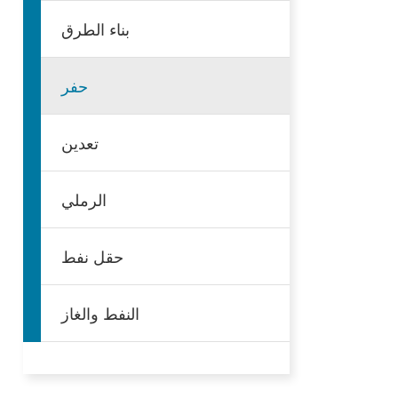
بناء الطرق
فارسی
Afrikaans
حفر
تعدين
الرملي
حقل نفط
النفط والغاز