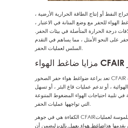
ج النفط أو إنتاج الطاقة الحرارية الأرضية ،
لهواء للحفر مع وضع المتانة في الاعتبار ،
لافات درجة الحرارة المتأصلة في بيئات الحفر.
فر على النحو الأمثل ، مما يساهم في التقدم
السلس لعمليات الحفر.
ر
تعد براعة ضواغط هواء حفر الصخور CFAIR ميزة محددة تتوافق بسلاسة مع متطلبات الحفر المتعددة
هوائية ، أو تدعم عمليات قاع البئر ، أو تسهل
 في تلبية احتياجات الهواء المضغوط المتنوعة
التي تواجهها عمليات الحفر.
ملموسة لعمليات
الكفاءة هي في جوهر CFAIR
يقدمها هذا
ضاغط هواء يعمل بالديزل
يضمن أن