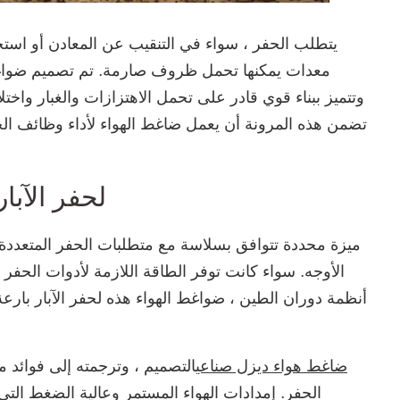
يتطلب الحفر ، سواء في التنقيب عن المعادن أو استخرا
معدات يمكنها تحمل ظروف صارمة. تم تصميم ضواغط ا
وتتميز ببناء قوي قادر على تحمل الاهتزازات والغبار واخت
تضمن هذه المرونة أن يعمل ضاغط الهواء لأداء وظائف الح
مزايا ضاغط الهواء CFAIR لحفر الآبا
الأوجه. سواء كانت توفر الطاقة اللازمة لأدوات الحفر ال
أنظمة دوران الطين ، ضواغط الهواء هذه لحفر الآبار بارعة
ضاغط هواء ديزل صناعي
التصميم ، وترجمته إلى فوائد 
الحفر. إمدادات الهواء المستمر وعالية الضغط التي 