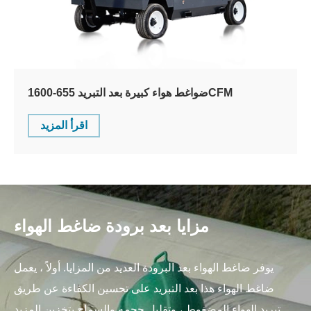
ضواغط هواء كبيرة بعد التبريد 655-1600CFM
اقرأ المزيد
مزايا بعد برودة ضاغط الهواء
يوفر ضاغط الهواء بعد البرودة العديد من المزايا. أولاً ، يعمل
ضاغط الهواء هذا بعد التبريد على تحسين الكفاءة عن طريق
تبريد الهواء المضغوط ، وتقليل حجمه والسماح بتخزين المزيد