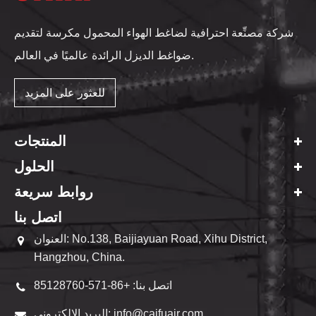
شركة مصنِّعة احترافية لضاغط الهواء المحمول مكرسة لتقديم
ضواغط الديزل الرائدة عالميًا في العالم.
للعثور على المزيد
المنتجات
الحلول
روابط سريعة
اتصل بنا
العنوان: No.138, Baijiayuan Road, Xihu District,
Hangzhou, China.
اتصل بنا: +86-571-85128760
البريد الإلكتروني: info@caifuair.com