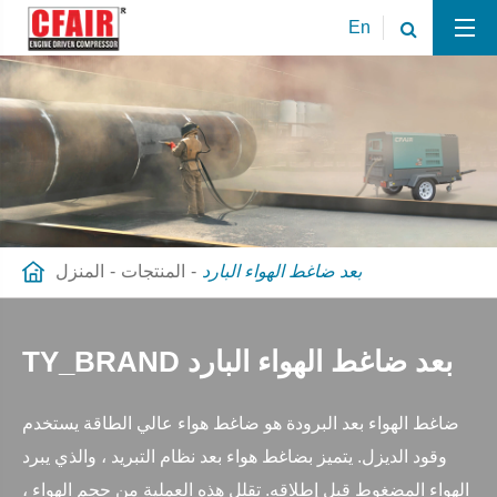
En
بعد ضاغط الهواء البارد
المنتجات
المنزل
TY_BRAND بعد ضاغط الهواء البارد
ضاغط الهواء بعد البرودة هو ضاغط هواء عالي الطاقة يستخدم
وقود الديزل. يتميز بضاغط هواء بعد نظام التبريد ، والذي يبرد
الهواء المضغوط قبل إطلاقه. تقلل هذه العملية من حجم الهواء ،