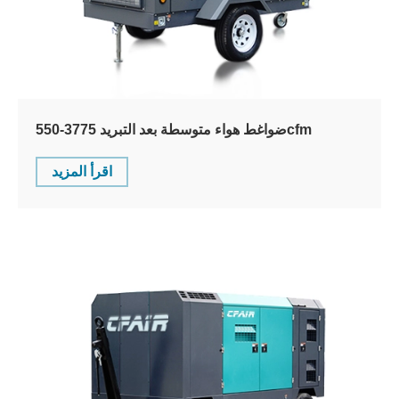
ضواغط هواء متوسطة بعد التبريد 3775-550cfm
اقرأ المزيد