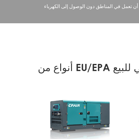
عي للبيع