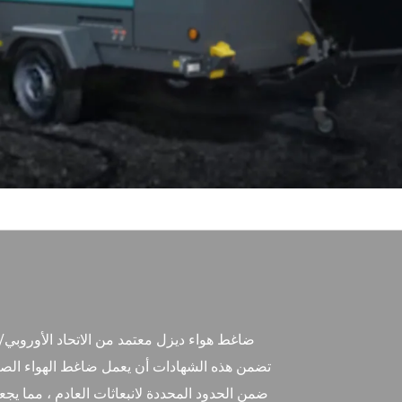
فارسی
Afrikaans
ضاغط هواء ديزل معتمد من الاتحاد الأوروبي/ا
ضمن الحدود المحددة لانبعاثات العادم ، مما يجع