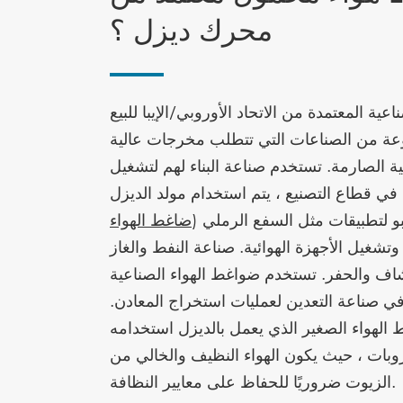
محرك ديزل ؟
ية المعتمدة من الاتحاد الأوروبي/الإيبا للبيع
ة من الصناعات التي تتطلب مخرجات عالية
بيئية الصارمة. تستخدم صناعة البناء لهم لتشغيل
. في قطاع التصنيع ، يتم استخدام مولد الديزل
 لتطبيقات مثل السفع الرملي (
ضاغط الهواء
وتشغيل الأجهزة الهوائية. صناعة النفط والغاز
اف والحفر. تستخدم ضواغط الهواء الصناعية
 في صناعة التعدين لعمليات استخراج المعادن.
 الهواء الصغير الذي يعمل بالديزل استخدامه
وبات ، حيث يكون الهواء النظيف والخالي من
الزيوت ضروريًا للحفاظ على معايير النظافة.