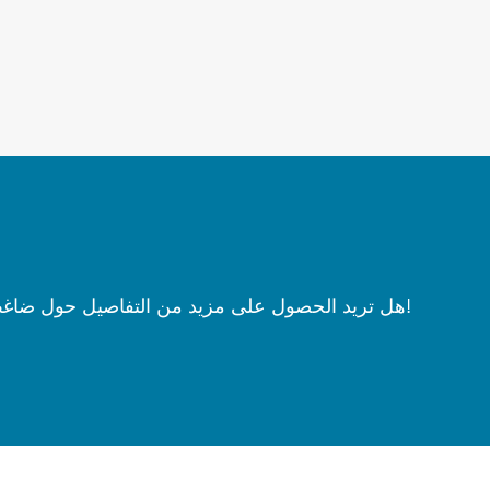
هل تريد الحصول على مزيد من التفاصيل حول ضاغط الهواء ؟ نحن في انتظار الاتصال الخاص بك!