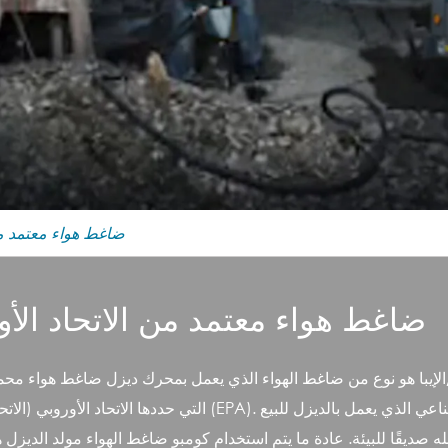
ضاغط هواء معتمد من 
TY_BRAND ضاغط هواء معتمد من الاتحاد الأ
لإيبا هو نوع من ضاغط الهواء الذي يعمل بمحرك ديزل ضاغط هواء محمول 
التي حددها الاتحاد الأوروبي (الاتحاد الأوروبي) وكالة حماية البيئة
له صديقًا للبيئة. عادة ما يتم استخدام كومبو ضاغط الهواء مولد الديز