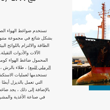
تستخدم ضواغط الهواء الصناع
بشكل شائع في مجموعة متنوع
الطاقة والالتزام باللوائح ال
الآلات والأدوات الثقيلة
المحمول ضاغط الهواء كومبو
الرملي للبيع
) ، طلاء بالرش ، 
تستخدمها لعمليات الاستكش
التي تعمل بالديزل أيضًا
بالإضافة إلى ذلك ، يجد ضاغط
في صناعة الأغذية والمشر