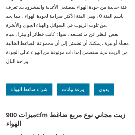
فئة جديدة من جودة الهواء لمصنعي الأغذية والمشروبات. تعرف
باسم الفئة 0 ، وهي الفئة الأكثر صرامة لجودة الهواء ، مما يحد
من تلوث الزيوت في السوائل والهباء الجوي والأبخرة.
بغض النظر عن ما تصنعه ، سواء كانت فطائر أو بيتزا ، مياه
معبأة أو بيرة ، يمكنك أن تطمئن إلى أن مجموعة الضاغط الخالية
من الزيت لدينا ستضمن إمدادات موثوقة من الهواء عالي الجودة
وراحة البال.
يدوي
ورقة بيانات
شراء ضاغط الهواء
ميزات 900cfm زيت مجاني نوع مربع ضاغط
الهواء