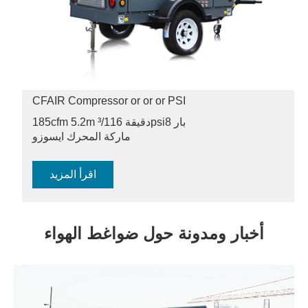
CFAIR Compressor or or or PSI
8 بار
185cfm 5.2m ³/دقيقة 116psi
ماركة المحرك ايسوزو
اقرأ المزيد
أخبار ومدونة حول ضواغط الهواء