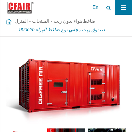
En
ضاغط هواء بدون زيت
المنتجات
المنزل
900cfm صندوق زيت مجاني نوع ضاغط الهواء