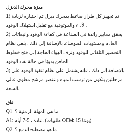
ميزة محرك الديزل
1) تم تجهيز كل طراز ضاغط بمحرك ديزل تم اختياره لزيادة
الأداء والموثوقية مع تقليل استهلاك الوقود.
2) يحقق معايير رائدة في الصناعة في كفاءة الوقود وانبعاثات
العادم ومستويات الضوضاء. بالإضافة إلى ذلك ، يلغي نظام
التحضير التلقائي للوقود ونزف الهواء الحاجة إلى فتح خطوط
الحاقن يدويًا في حالة نفاد الوقود.
3) بالإضافة إلى ذلك ، فإنه يشتمل على نظام تنقية الوقود على
مرحلتين يتكون من ترسب المياه وعنصر مرشح مطوي عالي
السعة.
فاق
Q1: ما هي المهلة الزمنية ؟
A1: عادة ، 5-7 أيام. (طلبيات OEM: 15 يومًا)
Q2: ما هو مصطلح الدفع ؟