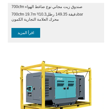
700cfm صندوق زيت مجاني نوع ضاغط الهواء
10.3bar
700cfm 19.7m ³/دقيقة 149.35 رطل
محرك العلامة التجارية الكمون
اقرأ المزيد