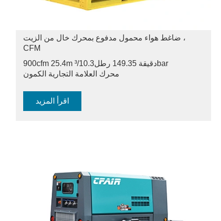
ضاغط هواء محمول مدفوع بمحرك خال من الزيت ،
CFM
10.3bar
900cfm 25.4m ³/دقيقة 149.35 رطل
محرك العلامة التجارية الكمون
اقرأ المزيد