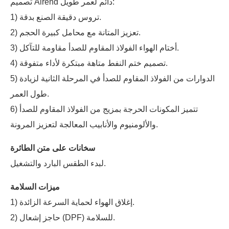
تصميم Airend دائم لعمر طويل:
1) تروس دقيقة الصنع بدقة.
2) تعزيز المتانة مع محامل كبيرة الحجم.
3) أختام الهواء الفولاذ المقاوم للصدأ مقاومة للتآكل.
4) تصميم ختم النفط متاهة مبتكرة لأداء متفوقة.
5) الدوارات من الفولاذ المقاوم للصدأ في المرحلة الثانية لزيادة
طول العمر.
6) تتميز المكونات الحرجة بمزيج من الفولاذ المقاوم للصدأ
والألومنيوم والأنابيب المعالجة لتعزيز المرونة.
سخانات على متن الطائرة
لبدء الطقس البارد والتشغيل.
ميزات السلامة
1) إغلاق الهواء لحماية السرعة الزائدة.
2) حاجز إشعال (DPF) للسلامة.