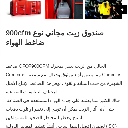
900cfm صندوق زيت مجاني نوع
ضاغط الهواء
ضاغط CFOF900CFM الخالي من الزيت يعمل بمحرك
Cummins ، مما يضمن أداء موثوق وفعال. مع سمعة Cummins
الشهيرة من حيث المتانة والقوة ، يوفر هذا الضاغط الإنتاج الأمثل
لمختلف التطبيقات الصناعية.
هناك الكثير مما يعتمد على جودة الهواء المستخدم في الصناعة-
حتى أدنى آثار الزيت يمكن أن تؤدي إلى تغيير أو تلوث دفعات
المنتج وخطر المخاطر الصحية للمستهلكين.
لضمان أفضل الممارسات ، أنشأ تنظيم المعايير الدولية (ISO)