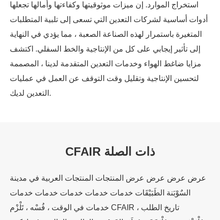
استخراج الموارد. إن ميزات موثوقيتها وكفاءتها وأمالها تجعلها
أدوات أساسية لشركات التعدين التي تسعى إلى تلبية المتطلبات
المتغيرة باستمرار لهذه الصناعة الصعبة ، مما يؤدي في النهاية
إلى تأثير إيجابي على كل من الإنتاجية والخط السفلي. اكتشف
مزايا ضاغط الهواء وخدمات التعدين المتقدمة لدينا ، المصممة
لتحسين الإنتاجية وتقليل وقت التوقف عن العمل في عمليات
التعدين لديك.
CFAIR ذات الصلة
عرض عرض عرض عرض المنتجات المنتجات العربية في مدينة
السٌوْبَنة الطَبَيْقَات خدمات خدمات خدمات خدمات خدمات
خدمات في الوقت ، فُسْه ، تَلْزْم CFAIR تاريخ الطلب ،