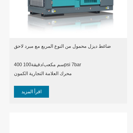
ضاغط ديزل محمول من النوع المربع مع مبرد لاحق
100psi 7bar
400 سم مكعب/دقيقة
محرك العلامة التجارية الكمون
اقرأ المزيد