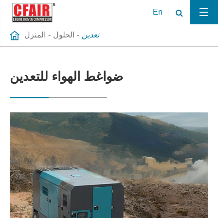
En
تعدين
الحلول
المنزل
ضواغط الهواء للتعدين