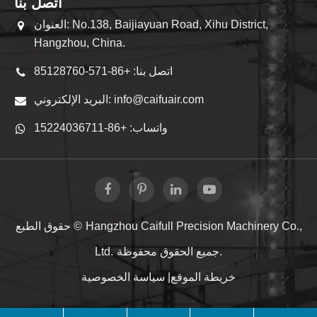
اتصل بنا
العنوان: No.138, Baijiayuan Road, Xihu District,
Hangzhou, China.
اتصل بنا: +86-571-85128760
البريد الإلكتروني: info@caifuair.com
واتساب: +86-15224036711
Hangzhou Caifull Precision Machinery Co.,
حقوق الطبع ©
جميع الحقوق محفوظة.
Ltd.
خريطة الموقع
|
سياسة الخصوصية