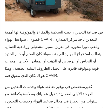
في صناعة التعدين ، حيث السلامة والكفاءة والموثوقية لها أهمية
قصوى ، ضواغط الهواء CFAIR للتعدين تأخذ مركز الصدارة ،
وتلعب دورا محوريا في تعزيز التميز التشغيلي ورفاهية العمال.
يتطلب استخراج الموارد القيمة ، سواء كان الفحم أو خام الحديد
أو النحاس أو الرصاص أو الذهب أو المعادن الأخرى ، معدات
قوية وموثوقة قادرة على تحمل الظروف البيئية الصعبة ، وهذا
هو المكان الذي تتفوق فيه CFAIR.
كفير
متخصص في توفير ضاغط هواء وخدمات التعدين من
الدرجة الأولى لضمان تشغيل عملياتك بسلاسة وكفاءة. مع
سنوات من الخبرة في مجال ضاغط الهواء وخدمات التعدين ،