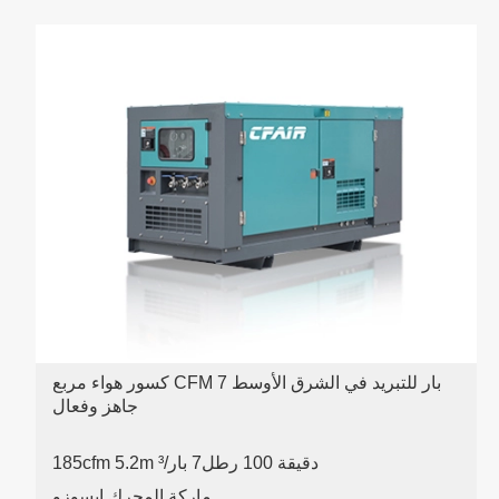
كسور هواء مربع CFM 7 بار للتبريد في الشرق الأوسط
جاهز وفعال
185cfm 5.2m ³/دقيقة 100 رطل
7 بار
ماركة المحرك ايسوزو