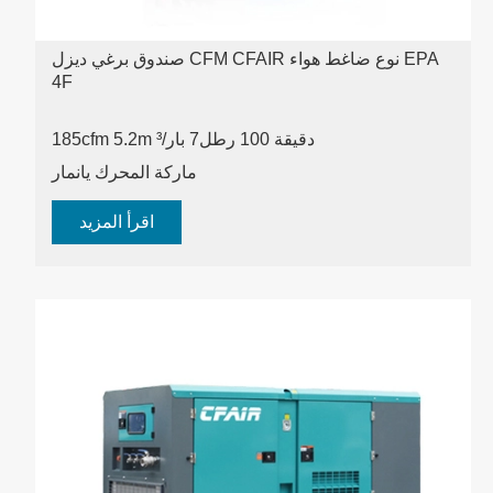
صندوق برغي ديزل CFM CFAIR نوع ضاغط هواء EPA
4F
185cfm 5.2m ³/دقيقة 100 رطل
7 بار
ماركة المحرك يانمار
اقرأ المزيد