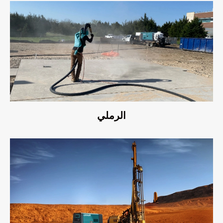
الرملي