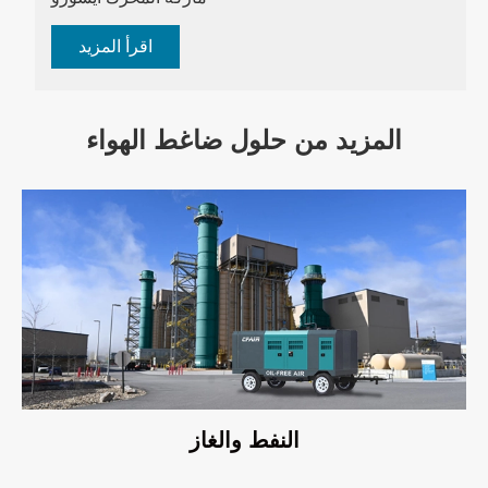
اقرأ المزيد
المزيد من حلول ضاغط الهواء
النفط والغاز